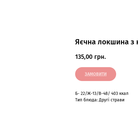
Яєчна локшина з 
135,00
грн.
ЗАМОВИТИ
Б- 22/Ж-13/В-48/ 403 ккал
Тип блюда: Другі страви