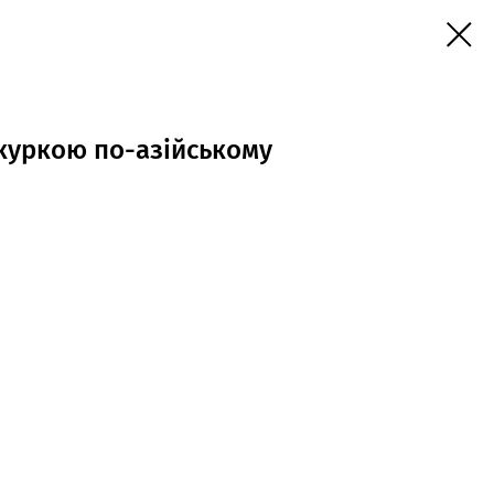
куркою по-азійському