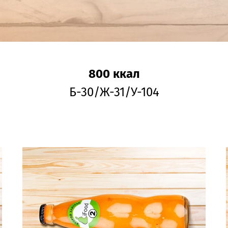
800 ккал
Б-30/Ж-31/У-104