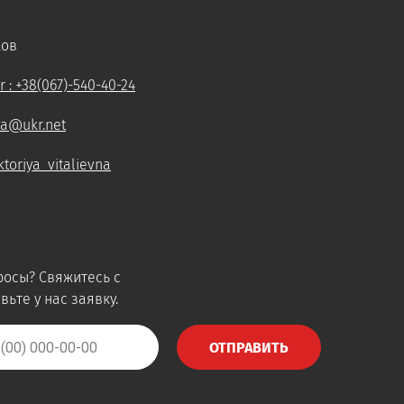
ков
 : +38(067)-540-40-24
ua@ukr.net
toriya_vitalievna
росы? Свяжитесь с
вьте у нас заявку.
ОТПРАВИТЬ