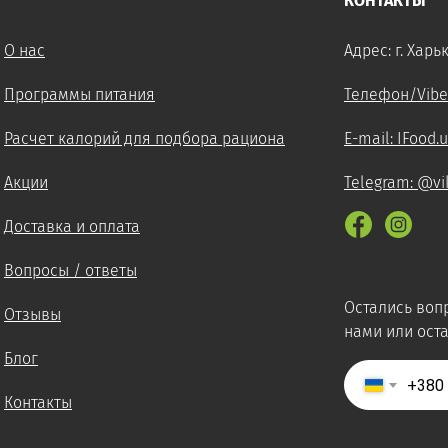
КОНТАКТЫ
О нас
Адрес: г. Харь
Программы питания
Телефон/Viber
Расчет калорий для подбора рациона
E-mail: IFood.
Акции
Telegram: @vik
Доставка и оплата
Вопросы / ответы
Остались воп
Отзывы
нами или оста
Блог
+380
Контакты