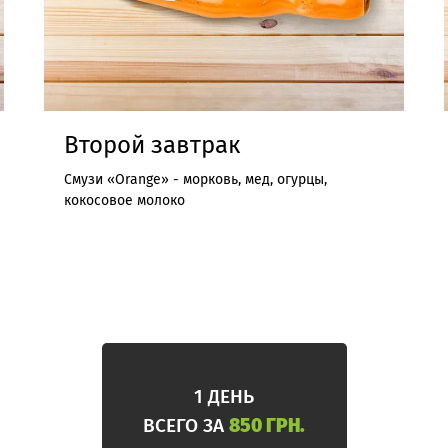
Второй завтрак
Смузи «Orange» - морковь, мед, огурцы,
кокосовое молоко
1 ДЕНЬ
ВСЕГО ЗА
850 ГРН.