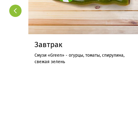
Завтрак
Смузи «Green» - огурцы, томаты, спирулина,
свежая зелень