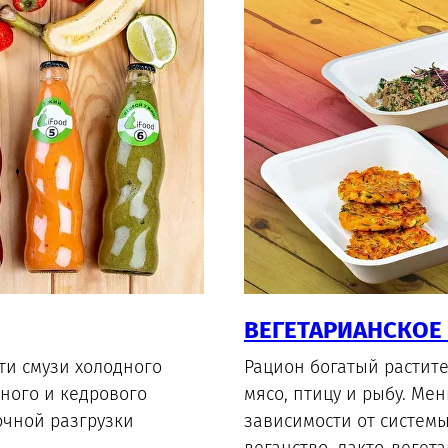
ВЕГЕТАРИАНСКОЕ
ти смузи холодного
Рацион богатый растит
ьного и кедрового
мясо, птицу и рыбу. Ме
очной разгрузки
зависимости от системы